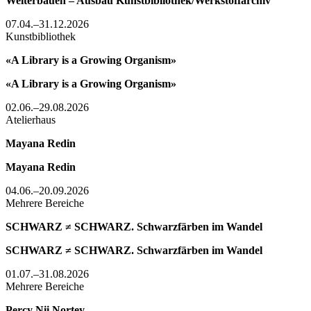
Weiterbauen – Ausbau Kunstbibliothek/Werkstoffarchiv
07.04.–31.12.2026
Kunstbibliothek
«A Library is a Growing Organism»
«A Library is a Growing Organism»
02.06.–29.08.2026
Atelierhaus
Mayana Redin
Mayana Redin
04.06.–20.09.2026
Mehrere Bereiche
SCHWARZ ≠ SCHWARZ. Schwarzfärben im Wandel
SCHWARZ ≠ SCHWARZ. Schwarzfärben im Wandel
01.07.–31.08.2026
Mehrere Bereiche
Percy Nii Nortey