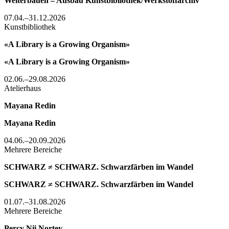
Weiterbauen – Ausbau Kunstbibliothek/Werkstoffarchiv
07.04.–31.12.2026
Kunstbibliothek
«A Library is a Growing Organism»
«A Library is a Growing Organism»
02.06.–29.08.2026
Atelierhaus
Mayana Redin
Mayana Redin
04.06.–20.09.2026
Mehrere Bereiche
SCHWARZ ≠ SCHWARZ. Schwarzfärben im Wandel
SCHWARZ ≠ SCHWARZ. Schwarzfärben im Wandel
01.07.–31.08.2026
Mehrere Bereiche
Percy Nii Nortey