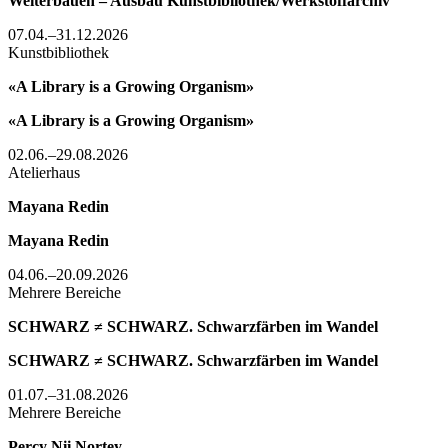
Weiterbauen – Ausbau Kunstbibliothek/Werkstoffarchiv
07.04.–31.12.2026
Kunstbibliothek
«A Library is a Growing Organism»
«A Library is a Growing Organism»
02.06.–29.08.2026
Atelierhaus
Mayana Redin
Mayana Redin
04.06.–20.09.2026
Mehrere Bereiche
SCHWARZ ≠ SCHWARZ. Schwarzfärben im Wandel
SCHWARZ ≠ SCHWARZ. Schwarzfärben im Wandel
01.07.–31.08.2026
Mehrere Bereiche
Percy Nii Nortey