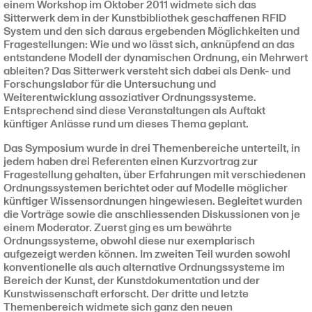
einem Workshop im Oktober 2011 widmete sich das
Sitterwerk dem in der Kunstbibliothek geschaffenen RFID
System und den sich daraus ergebenden Möglichkeiten und
Fragestellungen: Wie und wo lässt sich, anknüpfend an das
entstandene Modell der dynamischen Ordnung, ein Mehrwert
ableiten? Das Sitterwerk versteht sich dabei als Denk- und
Forschungslabor für die Untersuchung und
Weiterentwicklung assoziativer Ordnungssysteme.
Entsprechend sind diese Veranstaltungen als Auftakt
künftiger Anlässe rund um dieses Thema geplant.
Das Symposium wurde in drei Themenbereiche unterteilt, in
jedem haben drei Referenten einen Kurzvortrag zur
Fragestellung gehalten, über Erfahrungen mit verschiedenen
Ordnungssystemen berichtet oder auf Modelle möglicher
künftiger Wissensordnungen hingewiesen. Begleitet wurden
die Vorträge sowie die anschliessenden Diskussionen von je
einem Moderator. Zuerst ging es um bewährte
Ordnungssysteme, obwohl diese nur exemplarisch
aufgezeigt werden können. Im zweiten Teil wurden sowohl
konventionelle als auch alternative Ordnungssysteme im
Bereich der Kunst, der Kunstdokumentation und der
Kunstwissenschaft erforscht. Der dritte und letzte
Themenbereich widmete sich ganz den neuen