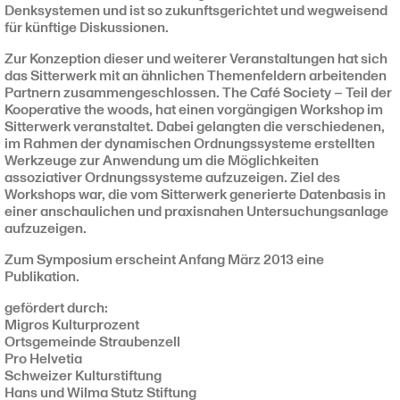
Denksystemen und ist so zukunftsgerichtet und wegweisend
für künftige Diskussionen.
Zur Konzeption dieser und weiterer Veranstaltungen hat sich
das Sitterwerk mit an ähnlichen Themenfeldern arbeitenden
Partnern zusammengeschlossen. The Café Society – Teil der
Kooperative the woods, hat einen vorgängigen Workshop im
Sitterwerk veranstaltet. Dabei gelangten die verschiedenen,
im Rahmen der dynamischen Ordnungssysteme erstellten
Werkzeuge zur Anwendung um die Möglichkeiten
assoziativer Ordnungssysteme aufzuzeigen. Ziel des
Workshops war, die vom Sitterwerk generierte Datenbasis in
einer anschaulichen und praxisnahen Untersuchungsanlage
aufzuzeigen.
Zum Symposium erscheint Anfang März 2013 eine
Publikation.
gefördert durch:
Migros Kulturprozent
Ortsgemeinde Straubenzell
Pro Helvetia
Schweizer Kulturstiftung
Hans und Wilma Stutz Stiftung