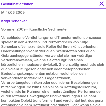
✕
Gastkünstler:innen
Mi 17.06.2009
Katja Schenker
Sommer 2009 – Künstliche Sedimente
Verschiedene Verdichtungs- und Transformationsprozesse
spielen in den Arbeiten und Performances von Katja
Schenker oft eine zentrale Rolle: Bei ihren künstlerischen
Umarbeitungen von Materialien, Werkstoffen oder auch
Gebrauchsgegenständen verwendet sie merkwürdige
Verfahrensweisen, welche sie oft aufgrund eines
körperlichen Impulses entwickelt. Gleichzeitig macht sie sich
auch die kulturgeschichtlichen oder metaphorischen
Bedeutungskomponenten nutzbar, welche bei den
verwendeten Materialien, Gegenständen,
Verarbeitungstechniken oder auch deren Bezeichnungen
mitschwingen. So zum Beispiel beim Rettungsfallschirm,
welchen sie im Rahmen einer mehrstündigen Performance
durch raffende Bewegungen und Vernähungen zu einem
kompakten Objekt transformiert und verdichtet hat, das ganz
offenbar an einem Rettungsring erinnert. Oder wenn sie die