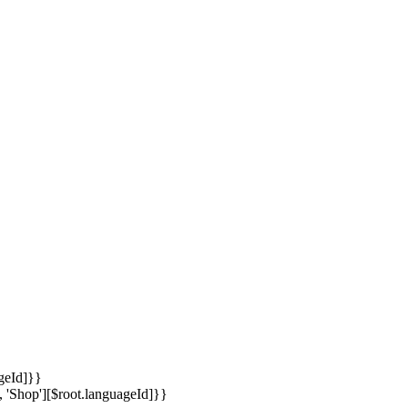
ageId]}}
, 'Shop'][$root.languageId]}}