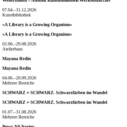
Weiterbauen – Ausbau Kunstbibliothek/Werkstoffarchiv
07.04.–31.12.2026
Kunstbibliothek
«A Library is a Growing Organism»
«A Library is a Growing Organism»
02.06.–29.08.2026
Atelierhaus
Mayana Redin
Mayana Redin
04.06.–20.09.2026
Mehrere Bereiche
SCHWARZ ≠ SCHWARZ. Schwarzfärben im Wandel
SCHWARZ ≠ SCHWARZ. Schwarzfärben im Wandel
01.07.–31.08.2026
Mehrere Bereiche
Percy Nii Nortey