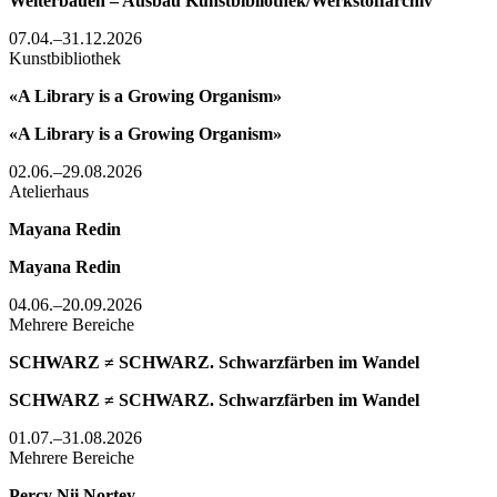
Weiterbauen – Ausbau Kunstbibliothek/Werkstoffarchiv
07.04.–31.12.2026
Kunstbibliothek
«A Library is a Growing Organism»
«A Library is a Growing Organism»
02.06.–29.08.2026
Atelierhaus
Mayana Redin
Mayana Redin
04.06.–20.09.2026
Mehrere Bereiche
SCHWARZ ≠ SCHWARZ. Schwarzfärben im Wandel
SCHWARZ ≠ SCHWARZ. Schwarzfärben im Wandel
01.07.–31.08.2026
Mehrere Bereiche
Percy Nii Nortey