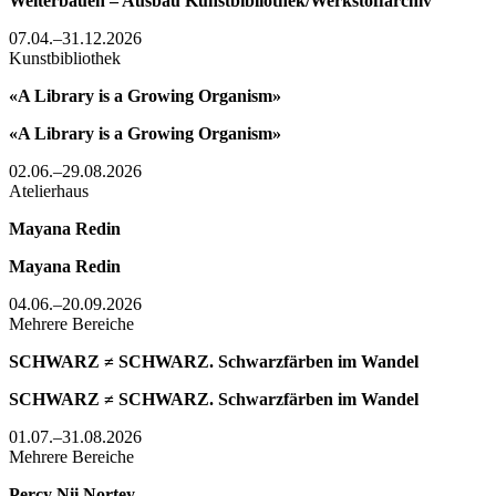
Weiterbauen – Ausbau Kunstbibliothek/Werkstoffarchiv
07.04.–31.12.2026
Kunstbibliothek
«A Library is a Growing Organism»
«A Library is a Growing Organism»
02.06.–29.08.2026
Atelierhaus
Mayana Redin
Mayana Redin
04.06.–20.09.2026
Mehrere Bereiche
SCHWARZ ≠ SCHWARZ. Schwarzfärben im Wandel
SCHWARZ ≠ SCHWARZ. Schwarzfärben im Wandel
01.07.–31.08.2026
Mehrere Bereiche
Percy Nii Nortey