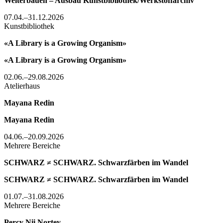
Weiterbauen – Ausbau Kunstbibliothek/Werkstoffarchiv
07.04.–31.12.2026
Kunstbibliothek
«A Library is a Growing Organism»
«A Library is a Growing Organism»
02.06.–29.08.2026
Atelierhaus
Mayana Redin
Mayana Redin
04.06.–20.09.2026
Mehrere Bereiche
SCHWARZ ≠ SCHWARZ. Schwarzfärben im Wandel
SCHWARZ ≠ SCHWARZ. Schwarzfärben im Wandel
01.07.–31.08.2026
Mehrere Bereiche
Percy Nii Nortey