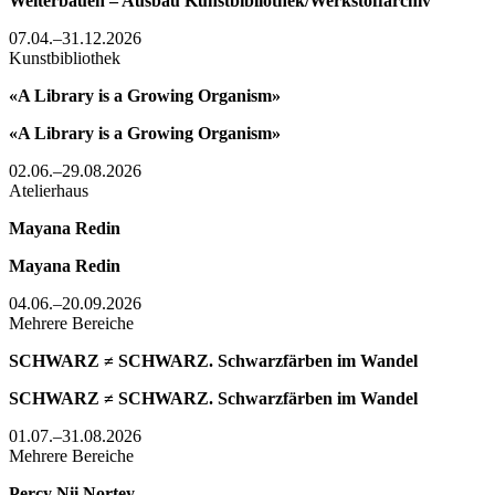
Weiterbauen – Ausbau Kunstbibliothek/Werkstoffarchiv
07.04.–31.12.2026
Kunstbibliothek
«A Library is a Growing Organism»
«A Library is a Growing Organism»
02.06.–29.08.2026
Atelierhaus
Mayana Redin
Mayana Redin
04.06.–20.09.2026
Mehrere Bereiche
SCHWARZ ≠ SCHWARZ. Schwarzfärben im Wandel
SCHWARZ ≠ SCHWARZ. Schwarzfärben im Wandel
01.07.–31.08.2026
Mehrere Bereiche
Percy Nii Nortey