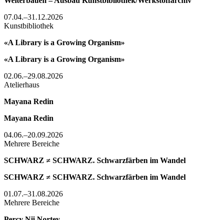
Weiterbauen – Ausbau Kunstbibliothek/Werkstoffarchiv
07.04.–31.12.2026
Kunstbibliothek
«A Library is a Growing Organism»
«A Library is a Growing Organism»
02.06.–29.08.2026
Atelierhaus
Mayana Redin
Mayana Redin
04.06.–20.09.2026
Mehrere Bereiche
SCHWARZ ≠ SCHWARZ. Schwarzfärben im Wandel
SCHWARZ ≠ SCHWARZ. Schwarzfärben im Wandel
01.07.–31.08.2026
Mehrere Bereiche
Percy Nii Nortey