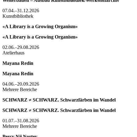
Weiterbauen – Ausbau Kunstbibliothek/Werkstoffarchiv
07.04.–31.12.2026
Kunstbibliothek
«A Library is a Growing Organism»
«A Library is a Growing Organism»
02.06.–29.08.2026
Atelierhaus
Mayana Redin
Mayana Redin
04.06.–20.09.2026
Mehrere Bereiche
SCHWARZ ≠ SCHWARZ. Schwarzfärben im Wandel
SCHWARZ ≠ SCHWARZ. Schwarzfärben im Wandel
01.07.–31.08.2026
Mehrere Bereiche
Percy Nii Nortey