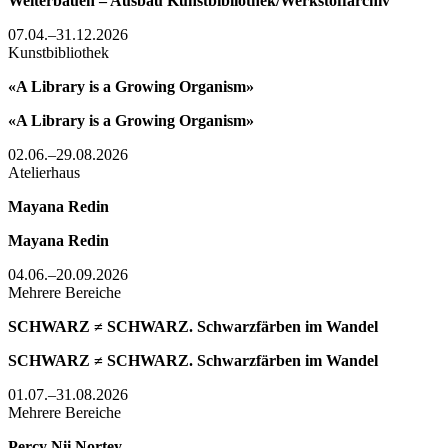
Weiterbauen – Ausbau Kunstbibliothek/Werkstoffarchiv
07.04.–31.12.2026
Kunstbibliothek
«A Library is a Growing Organism»
«A Library is a Growing Organism»
02.06.–29.08.2026
Atelierhaus
Mayana Redin
Mayana Redin
04.06.–20.09.2026
Mehrere Bereiche
SCHWARZ ≠ SCHWARZ. Schwarzfärben im Wandel
SCHWARZ ≠ SCHWARZ. Schwarzfärben im Wandel
01.07.–31.08.2026
Mehrere Bereiche
Percy Nii Nortey