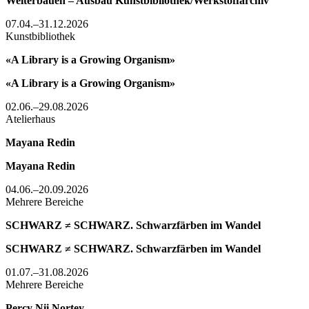
Weiterbauen – Ausbau Kunstbibliothek/Werkstoffarchiv
07.04.–31.12.2026
Kunstbibliothek
«A Library is a Growing Organism»
«A Library is a Growing Organism»
02.06.–29.08.2026
Atelierhaus
Mayana Redin
Mayana Redin
04.06.–20.09.2026
Mehrere Bereiche
SCHWARZ ≠ SCHWARZ. Schwarzfärben im Wandel
SCHWARZ ≠ SCHWARZ. Schwarzfärben im Wandel
01.07.–31.08.2026
Mehrere Bereiche
Percy Nii Nortey