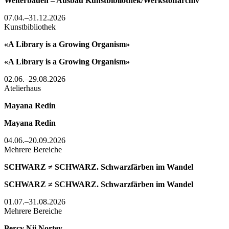
Weiterbauen – Ausbau Kunstbibliothek/Werkstoffarchiv
07.04.–31.12.2026
Kunstbibliothek
«A Library is a Growing Organism»
«A Library is a Growing Organism»
02.06.–29.08.2026
Atelierhaus
Mayana Redin
Mayana Redin
04.06.–20.09.2026
Mehrere Bereiche
SCHWARZ ≠ SCHWARZ. Schwarzfärben im Wandel
SCHWARZ ≠ SCHWARZ. Schwarzfärben im Wandel
01.07.–31.08.2026
Mehrere Bereiche
Percy Nii Nortey