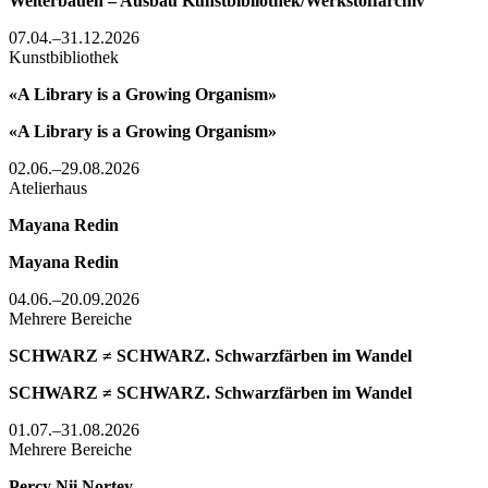
Weiterbauen – Ausbau Kunstbibliothek/Werkstoffarchiv
07.04.–31.12.2026
Kunstbibliothek
«A Library is a Growing Organism»
«A Library is a Growing Organism»
02.06.–29.08.2026
Atelierhaus
Mayana Redin
Mayana Redin
04.06.–20.09.2026
Mehrere Bereiche
SCHWARZ ≠ SCHWARZ. Schwarzfärben im Wandel
SCHWARZ ≠ SCHWARZ. Schwarzfärben im Wandel
01.07.–31.08.2026
Mehrere Bereiche
Percy Nii Nortey