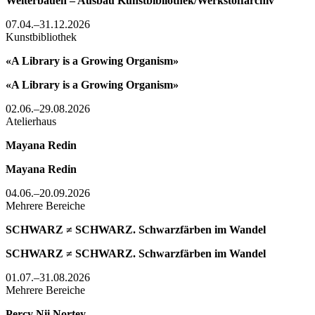
Weiterbauen – Ausbau Kunstbibliothek/Werkstoffarchiv
07.04.–31.12.2026
Kunstbibliothek
«A Library is a Growing Organism»
«A Library is a Growing Organism»
02.06.–29.08.2026
Atelierhaus
Mayana Redin
Mayana Redin
04.06.–20.09.2026
Mehrere Bereiche
SCHWARZ ≠ SCHWARZ. Schwarzfärben im Wandel
SCHWARZ ≠ SCHWARZ. Schwarzfärben im Wandel
01.07.–31.08.2026
Mehrere Bereiche
Percy Nii Nortey